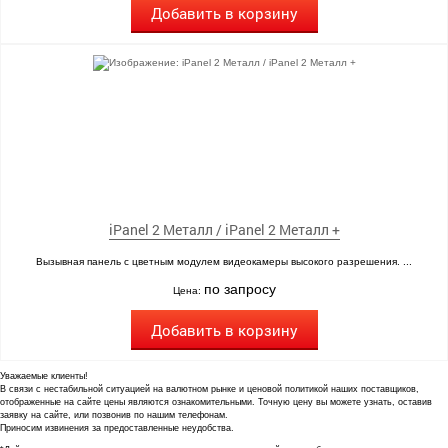
Добавить в корзину
iPanel 2 Металл / iPanel 2 Металл +
Вызывная панель с цветным модулем видеокамеры высокого разрешения. ...
по запросу
Цена:
Добавить в корзину
Уважаемые клиенты!
В связи с нестабильной ситуацией на валютном рынке и ценовой политикой наших поставщиков,
отображенные на сайте цены являются ознакомительными. Точную цену вы можете узнать, оставив
заявку на сайте, или позвонив по нашим телефонам.
Приносим извинения за предоставленные неудобства.