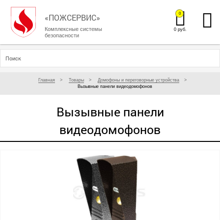
0
«ПОЖСЕРВИС»
Комплексные системы
0 руб.
безопасности
Главная
Товары
Домофоны и переговорные устройства
Вызывные панели видеодомофонов
Вызывные панели
видеодомофонов