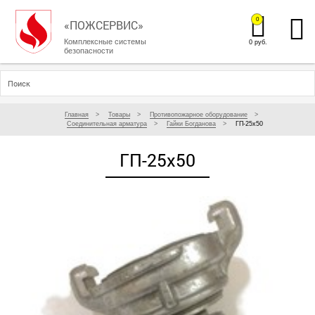
0
«ПОЖСЕРВИС»
Комплексные системы
0 руб.
безопасности
Главная
Товары
Противопожарное оборудование
Соединительная арматура
Гайки Богданова
ГП-25х50
ГП-25х50