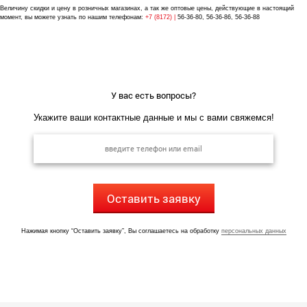
Величину скидки и цену в розничных магазинах, а так же оптовые цены, действующие в настоящий
момент, вы можете узнать по нашим телефонам:
+7 (8172) |
56-36-80, 56-36-86, 56-36-88
У вас есть вопросы?
Укажите ваши контактные данные и мы с вами свяжемся!
Оставить заявку
Нажимая кнопку “Оставить заявку”, Вы соглашаетесь на обработку
персональных данных