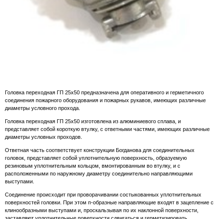
Головка переходная ГП 25х50 предназначена для оперативного и герметичного
соединения пожарного оборудования и пожарных рукавов, имеющих различные
диаметры условного прохода.
Головка переходная ГП 25х50 изготовлена из алюминиевого сплава, и
представляет собой короткую втулку, с ответными частями, имеющих различные
диаметры условных проходов.
Ответная часть соответствует конструкции Богданова для соединительных
головок, представляет собой уплотнительную поверхность, образуемую
резиновым уплотнительным кольцом, вмонтированным во втулку, и с
расположенными по наружному диаметру соединительно направляющими
выступами.
Соединение происходит при проворачивании состыкованных уплотнительных
поверхностей головки. При этом п-образные направляющие входят в зацепление с
клинообразными выступами и, проскальзывая по их наклонной поверхности,
заставляют уплотнительные поверхности сдвигаться и герметизировать