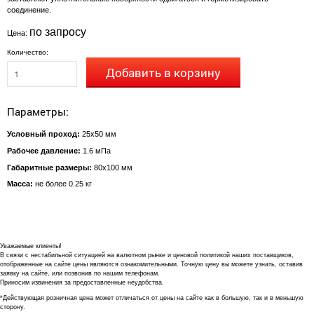
соединение.
по запросу
Цена:
Количество:
Добавить в корзину
Параметры:
Условный проход:
25x50 мм
Рабочее давление:
1.6 мПа
Габаритные размеры:
80х100 мм
масса:
не более 0.25 кг
Уважаемые клиенты!
В связи с нестабильной ситуацией на валютном рынке и ценовой политикой наших поставщиков,
отображенные на сайте цены являются ознакомительными. Точную цену вы можете узнать, оставив
заявку на сайте, или позвонив по нашим телефонам.
Приносим извинения за предоставленные неудобства.
*Действующая розничная цена может отличаться от цены на сайте как в большую, так и в меньшую
сторону.