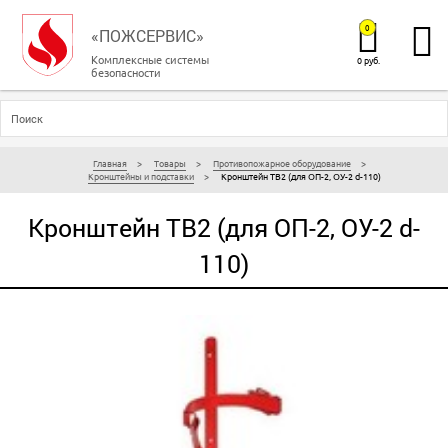
0
«ПОЖСЕРВИС»
Комплексные системы
0 руб.
безопасности
Главная
Товары
Противопожарное оборудование
Кронштейны и подставки
Кронштейн ТВ2 (для ОП-2, ОУ-2 d-110)
Кронштейн ТВ2 (для ОП-2, ОУ-2 d-
110)