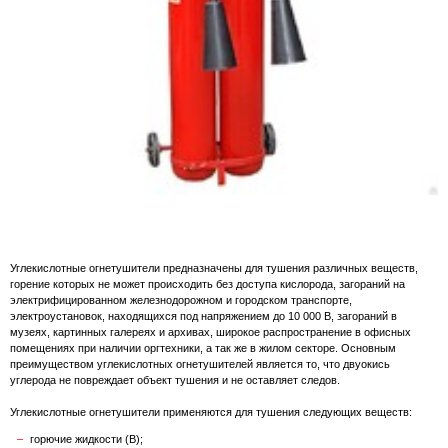
Углекислотные огнетушители предназначены для тушения различных веществ,
горение которых не может происходить без доступа кислорода, загораний на
электрифицированном железнодорожном и городском транспорте,
электроустановок, находящихся под напряжением до 10 000 В, загораний в
музеях, картинных галереях и архивах, широкое распространение в офисных
помещениях при наличии оргтехники, а так же в жилом секторе. Основным
преимуществом углекислотных огнетушителей является то, что двуокись
углерода не повреждает объект тушения и не оставляет следов.
Углекислотные огнетушители применяются для тушения следующих веществ:
горючие жидкости (В);