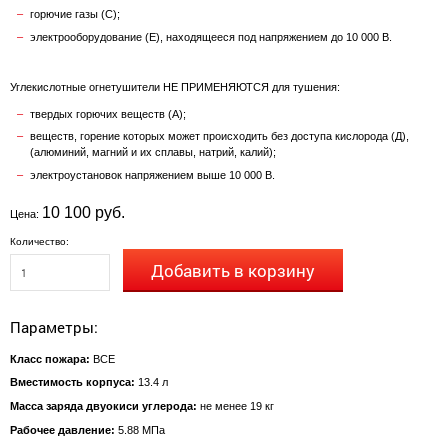
горючие газы (С);
электрооборудование (Е), находящееся под напряжением до 10 000 В.
Углекислотные огнетушители НЕ ПРИМЕНЯЮТСЯ для тушения:
твердых горючих веществ (А);
веществ, горение которых может происходить без доступа кислорода (Д),
(алюминий, магний и их сплавы, натрий, калий);
электроустановок напряжением выше 10 000 В.
10 100 руб.
Цена:
Количество:
Добавить в корзину
Параметры:
Класс пожара:
ВСЕ
Вместимость корпуса:
13.4 л
Масса заряда двуокиси углерода:
не менее 19 кг
Рабочее давление:
5.88 МПа