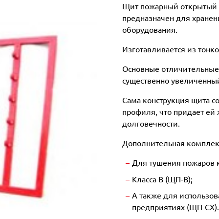
Щит пожарный открытый 
предназначен для хранен
оборудования.
Изготавливается из тонко
Основные отличительные 
существенно увеличенный
Сама конструкция щита со
профиля, что придает ей 
долговечности.
Дополнительная комплек
Для тушения пожаров к
Класса В (ЩП-В);
А также для использов
предприятиях (ЩП-СХ).