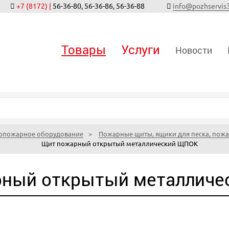
+7 (8172) |
56-36-80, 56-36-86, 56-36-88
info@pozhservis
Товары
Услуги
Новости
опожарное оборудование
Пожарные щиты, ящики для песка, пож
Щит пожарный открытый металлический ЩПОК
ный открытый металлич