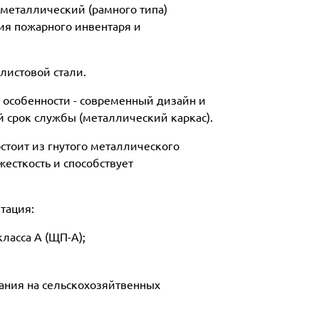
металлический (рамного типа)
ия пожарного инвентаря и
листовой стали.
особенности - современный дизайн и
 срок службы (металлический каркас).
стоит из гнутого металлического
жесткость и способствует
тация:
ласса А (ЩП-А);
ания на сельскохозяйтвенных