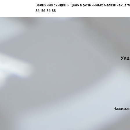
Величину скидки и цену в розничных магазинах, а
86, 56-36-88
Ука
Нажимая 