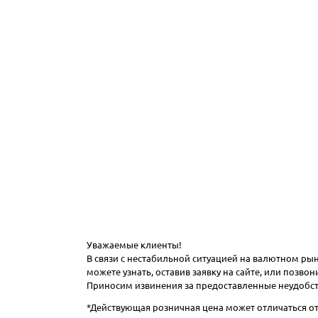
Уважаемые клиенты!
В связи с нестабильной ситуацией на валютном р
можете узнать, оставив заявку на сайте, или позв
Приносим извинения за предоставленные неудобст
*Действующая розничная цена может отличаться от 