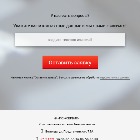
У вас есть вопросы?
Укажите ваши контактные данные и мы с вами свяжемся!
Оставить заявку
Нажимая кнопку “Оставить заявку”, Вы соглашаетесь на обработку
персональных данных
© «ПОЖСЕРВИС»
Комплексные системы безопасности
Вологда, ул. Предтеченская, 75А
+7 (8172) |
56-36-80, 56-36-86, 56-36-88