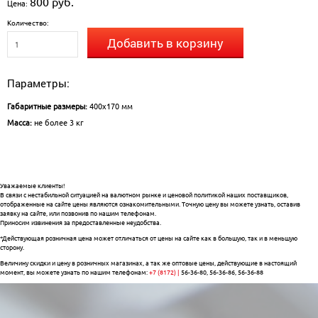
800 руб.
Цена:
Количество:
Добавить в корзину
Параметры:
Габаритные размеры:
400х170 мм
Масса:
не более 3 кг
Уважаемые клиенты!
В связи с нестабильной ситуацией на валютном рынке и ценовой политикой наших поставщиков,
отображенные на сайте цены являются ознакомительными. Точную цену вы можете узнать, оставив
заявку на сайте, или позвонив по нашим телефонам.
Приносим извинения за предоставленные неудобства.
*Действующая розничная цена может отличаться от цены на сайте как в большую, так и в меньшую
сторону.
Величину скидки и цену в розничных магазинах, а так же оптовые цены, действующие в настоящий
момент, вы можете узнать по нашим телефонам:
+7 (8172) |
56-36-80, 56-36-86, 56-36-88