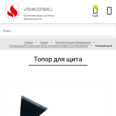
0
«ПОЖСЕРВИС»
Комплексные системы
0 руб.
безопасности
Главная
Товары
Противопожарное оборудование
Пожарные щиты, ящики для песка, пожарные стенды и комплектующие
Топор для щита
Топор для щита