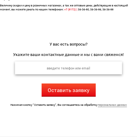
Величину скидки и цену в розничных магазинах, а так же оптовые цены, действующие в настоящий
момент, вы можете узнать по нашим телефонам:
+7 (8172) |
56-36-80, 56-36-86, 56-36-88
У вас есть вопросы?
Укажите ваши контактные данные и мы с вами свяжемся!
Оставить заявку
Нажимая кнопку “Оставить заявку”, Вы соглашаетесь на обработку
персональных данных