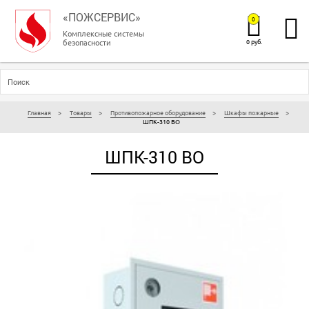
«ПОЖСЕРВИС»
0
Комплексные системы
безопасности
0 руб.
Главная
Товары
Противопожарное оборудование
Шкафы пожарные
ШПК-310 ВО
ШПК-310 ВО