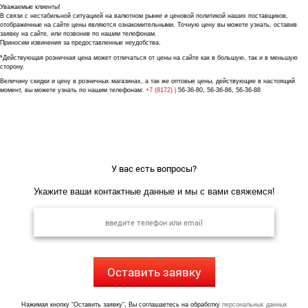
Уважаемые клиенты!
В связи с нестабильной ситуацией на валютном рынке и ценовой политикой наших поставщиков,
отображенные на сайте цены являются ознакомительными. Точную цену вы можете узнать, оставив
заявку на сайте, или позвонив по нашим телефонам.
Приносим извинения за предоставленные неудобства.
*Действующая розничная цена может отличаться от цены на сайте как в большую, так и в меньшую
сторону.
Величину скидки и цену в розничных магазинах, а так же оптовые цены, действующие в настоящий
момент, вы можете узнать по нашим телефонам:
+7 (8172) |
56-36-80, 56-36-86, 56-36-88
У вас есть вопросы?
Укажите ваши контактные данные и мы с вами свяжемся!
Оставить заявку
Нажимая кнопку “Оставить заявку”, Вы соглашаетесь на обработку
персональных данных