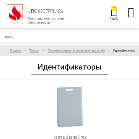
0
«ПОЖСЕРВИС»
Комплексные системы
0 руб.
безопасности
Главная
Товары
Системы контроля и управления доступом
Идентификаторы
Идентификаторы
Карта StandProx