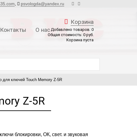
s35.com
,
psvologda@yandex.ru
Корзина
Контакты
О нас
Добавлено товаров:
0
Общая стоимость:
0
руб.
Корзина пуста
р для ключей Touch Memory Z-5R
ory Z-5R
ключи блокировки, ОК, свет. и звуковая