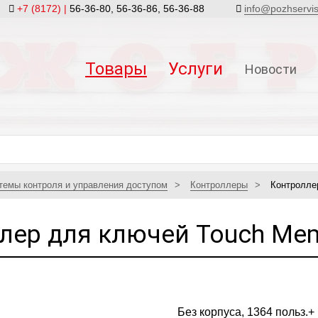
+7 (8172) |
56-36-80, 56-36-86, 56-36-88
info@pozhservi
Товары
Услуги
Новости
темы контроля и управления доступом
Контроллеры
Контролле
лер для ключей Touch Mem
Без корпуса, 1364 польз.+ 