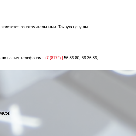
ы являются ознакомительными. Точную цену вы
ть по нашим телефонам:
+7 (8172) |
56-36-80, 56-36-86,
мся!