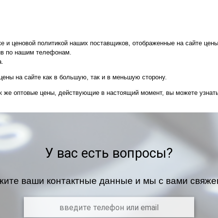
ке и ценовой политикой наших поставщиков, отображенные на сайте цен
нив по нашим телефонам.
а.
ены на сайте как в большую, так и в меньшую сторону.
так же оптовые цены, действующие в настоящий момент, вы можете узна
У вас есть вопросы?
жите ваши контактные данные и мы с вами свяже