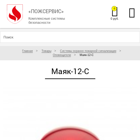
0
«ПОЖСЕРВИС»
Комплексные системы
0 руб.
безопасности
Главная
Товары
Системы охранно пожарной сигнализации
Оповещатели
Маяк-12-С
Маяк-12-С