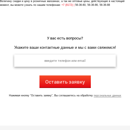
Величину скидки и цену в розничных магазинах, а так же оптовые цены, действующие в настоящий
момент, вы можете узнать по нашим телефонам:
+7 (8172) |
56-36-80, 56-36-86, 56-36-88
У вас есть вопросы?
Укажите ваши контактные данные и мы с вами свяжемся!
Оставить заявку
Нажимая кнопку “Оставить заявку”, Вы соглашаетесь на обработку
персональных данных