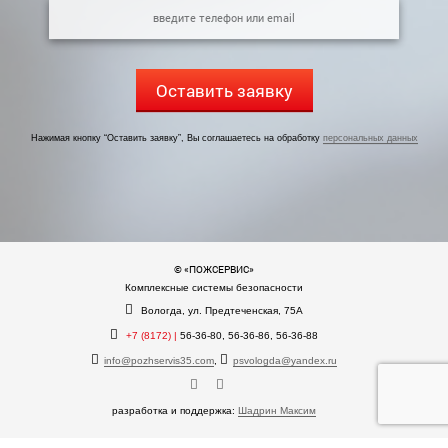
Оставить заявку
Нажимая кнопку “Оставить заявку”, Вы соглашаетесь на обработку
персональных данных
© «ПОЖСЕРВИС»
Комплексные системы безопасности
Вологда, ул. Предтеченская, 75А
+7 (8172) |
56-36-80, 56-36-86, 56-36-88
info@pozhservis35.com
,
psvologda@yandex.ru
разработка и поддержка:
Шадрин Максим