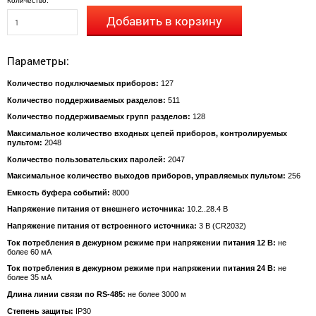
Количество:
Добавить в корзину
Параметры:
Количество подключаемых приборов:
127
Количество поддерживаемых разделов:
511
Количество поддерживаемых групп разделов:
128
Максимальное количество входных цепей приборов, контролируемых
пультом:
2048
Количество пользовательских паролей:
2047
Максимальное количество выходов приборов, управляемых пультом:
256
Емкость буфера событий:
8000
Напряжение питания от внешнего источника:
10.2..28.4 В
Напряжение питания от встроенного источника:
3 В (CR2032)
Ток потребления в дежурном режиме при напряжении питания 12 В:
не
более 60 мА
Ток потребления в дежурном режиме при напряжении питания 24 В:
не
более 35 мА
Длина линии связи по RS-485:
не более 3000 м
Степень защиты:
IP30