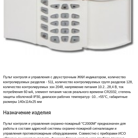
Пульт контроля и управления с двухстрочным ЖКИ индикатором, количество
контролируемых разделов - 511, количество контролируемых групп разделов 128,
количество контролируемых зон 2048, напряжение питания 10.2...28,4 В, ток
потребления 60 мА, элемент питания часов реального времени CR2032, степень
защиты оболочкой IP30, диапазон рабочих температур -10...+55°С, габаритные
размеры 140х114х25 мм
Назначение изделия
Пульт контроля и управления охранно-пожарный "С2000М" предназначен для
работы в составе адресной системы охранно-пожарной сигнализации и
управления противопожарным оборудованием. Совместно с приборами ИСО