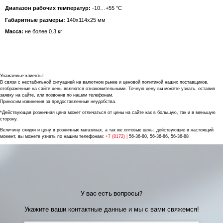
Диапазон рабочих температур:
-10…+55 °С
Габаритные размеры:
140х114х25 мм
Масса:
не более 0.3 кг
Уважаемые клиенты!
В связи с нестабильной ситуацией на валютном рынке и ценовой политикой наших поставщиков,
отображенные на сайте цены являются ознакомительными. Точную цену вы можете узнать, оставив
заявку на сайте, или позвонив по нашим телефонам.
Приносим извинения за предоставленные неудобства.
*Действующая розничная цена может отличаться от цены на сайте как в большую, так и в меньшую
сторону.
Величину скидки и цену в розничных магазинах, а так же оптовые цены, действующие в настоящий
момент, вы можете узнать по нашим телефонам:
+7 (8172) |
56-36-80, 56-36-86, 56-36-88
У вас есть вопросы?
Укажите ваши контактные данные и мы с вами свяжемся!