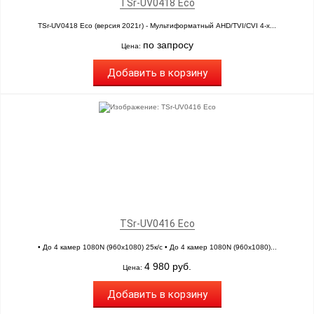
TSr-UV0418 Eco
TSr-UV0418 Eco (версия 2021г) - Мультиформатный AHD/TVI/CVI 4-х...
по запросу
Цена:
Добавить в корзину
TSr-UV0416 Eco
• До 4 камер 1080N (960х1080) 25к/с • До 4 камер 1080N (960х1080)...
4 980 руб.
Цена:
Добавить в корзину