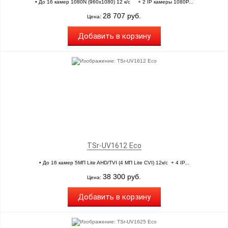
• До 16 камер 1080N (960х1080) 12 к/с + 2 IP камеры 1080P...
28 707 руб.
Цена:
Добавить в корзину
TSr-UV1612 Eco
• До 16 камер 5МП Lite AHD/TVI (4 МП Lite CVI) 12к/с + 4 IP...
38 300 руб.
Цена:
Добавить в корзину