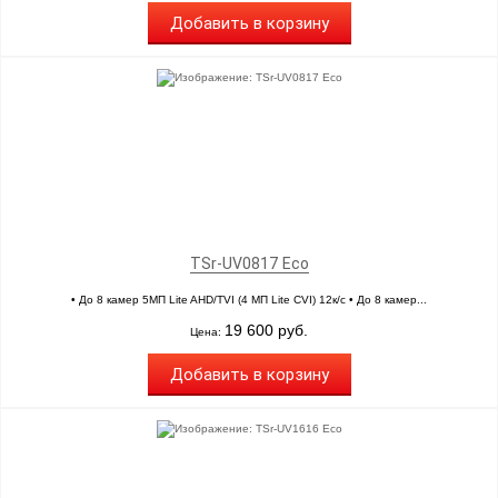
Добавить в корзину
TSr-UV0817 Eco
• До 8 камер 5МП Lite AHD/TVI (4 МП Lite CVI) 12к/с • До 8 камер...
19 600 руб.
Цена:
Добавить в корзину