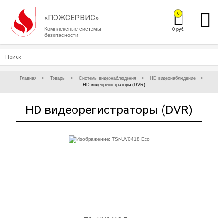
0
«ПОЖСЕРВИС»
Комплексные системы
0 руб.
безопасности
Главная
Товары
Системы видеонаблюдения
HD видеонаблюдение
HD видеорегистраторы (DVR)
HD видеорегистраторы (DVR)