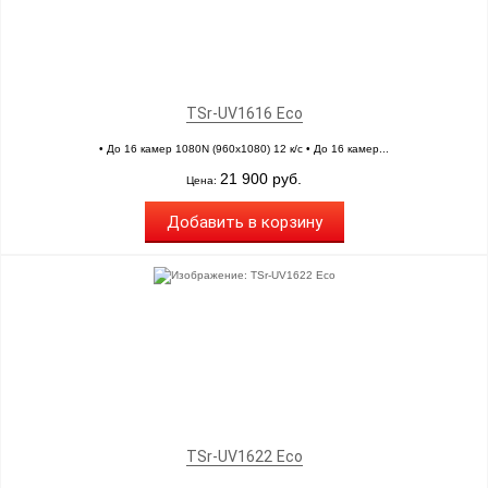
TSr-UV1616 Eco
• До 16 камер 1080N (960х1080) 12 к/с • До 16 камер...
21 900 руб.
Цена:
Добавить в корзину
TSr-UV1622 Eco