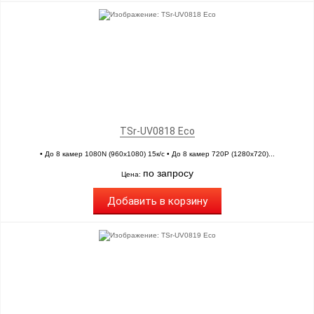
TSr-UV0818 Eco
• До 8 камер 1080N (960х1080) 15к/с • До 8 камер 720P (1280х720)...
по запросу
Цена:
Добавить в корзину