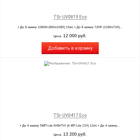
TSr-UV0819 Eco
• До 8 камер 1080N (960х1080) 15к/с • До 8 камер 720P (1280х720)...
12 000 руб.
Цена:
Добавить в корзину
TSr-UV0417 Eco
• До 4 камер 5МП Lite AHD/TVI (4 МП Lite CVI) 12к/с • До 4 камер...
13 200 руб.
Цена: