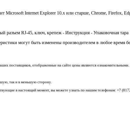
т Microsoft Internet Explorer 10.x или старше, Chrome, Firefox, Ed
й разъем RJ-45, ключ, крепеж - Инструкция - Упаковочная тара
ристики могут быть изменены производителем в любое время бе
аших поставщиков, отображенные на сайте цены являются ознакомительными. Т
ьшую, так и в меньшую сторону.
йствующие в настоящий момент, вы можете узнать по нашим телефонам:
+7 (8172