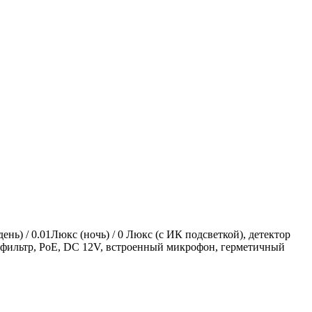
нь) / 0.01Люкс (ночь) / 0 Люкс (с ИК подсветкой), детектор
 фильтр, PoE, DC 12V, встроенный микрофон, герметичный