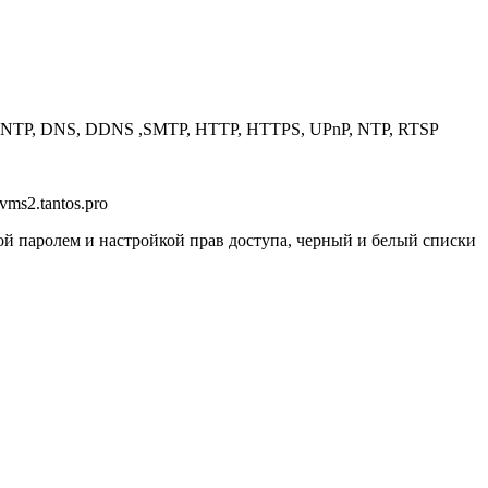
, NTP, DNS, DDNS ,SMTP, HTTP, HTTPS, UPnP, NTP, RTSP
vms2.tantos.pro
й паролем и настройкой прав доступа, черный и белый списки