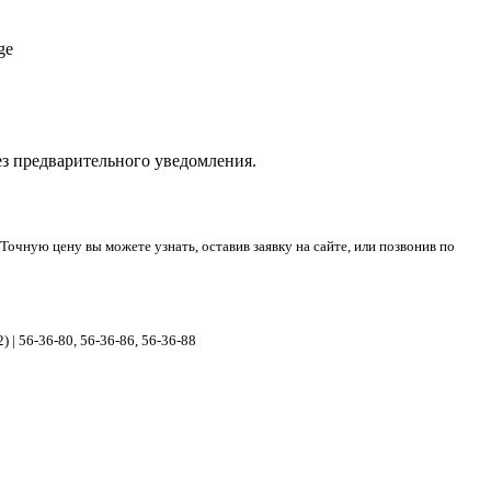
ge
з предварительного уведомления.
очную цену вы можете узнать, оставив заявку на сайте, или позвонив по
) |
56-36-80, 56-36-86, 56-36-88