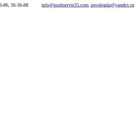
6-86, 56-36-88
info@pozhservis35.com
,
psvologda@yandex.ru