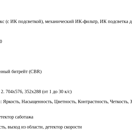
Люкс (с ИК подсветкой), механический ИК-фильтр, ИК подсветка д
0
нный битрейт (CBR)
 2. 704x576, 352x288 (от 1 до 30 к/с)
: Яркость, Насыщенность, Цветность, Контрастность, Четкость,
етектор саботажа
ть, выход из области, детектор скорости