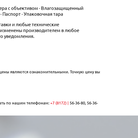
амера с объективом - Влагозащищенный
- Паспорт - Упаковочная тара
тавки и любые технические
ь изменены производителем в любое
го уведомления.
 цены являются ознакомительными. Точную цену вы
нать по нашим телефонам:
+7 (8172) |
56-36-80, 56-36-