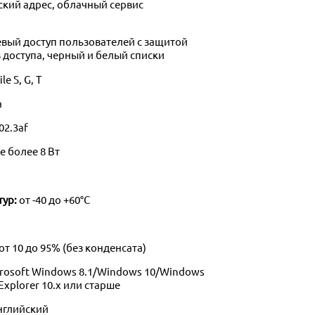
ский адрес, облачный сервис
вый доступ пользователей с защитой
 доступа, черный и белый списки
le S, G, T
а
02.3af
е более 8 Вт
тур:
от -40 до +60°С
от 10 до 95% (без конденсата)
rosoft Windows 8.1/Windows 10/Windows
 Explorer 10.x или старше
английский