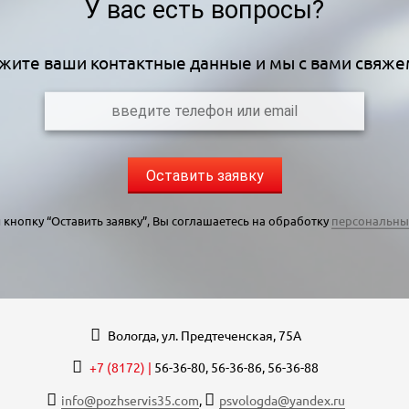
У вас есть вопросы?
жите ваши контактные данные и мы с вами свяже
Оставить заявку
кнопку “Оставить заявку”, Вы соглашаетесь на обработку
персональны
Вологда, ул. Предтеченская, 75А
+7 (8172) |
56-36-80, 56-36-86, 56-36-88
info@pozhservis35.com
,
psvologda@yandex.ru