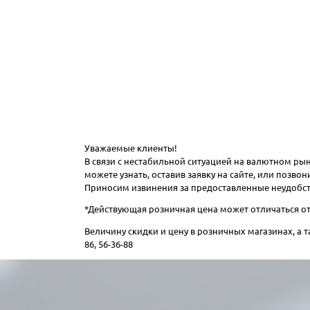
Уважаемые клиенты!
В связи с нестабильной ситуацией на валютном р
можете узнать, оставив заявку на сайте, или позв
Приносим извинения за предоставленные неудобст
*Действующая розничная цена может отличаться от 
Величину скидки и цену в розничных магазинах, а
86, 56-36-88