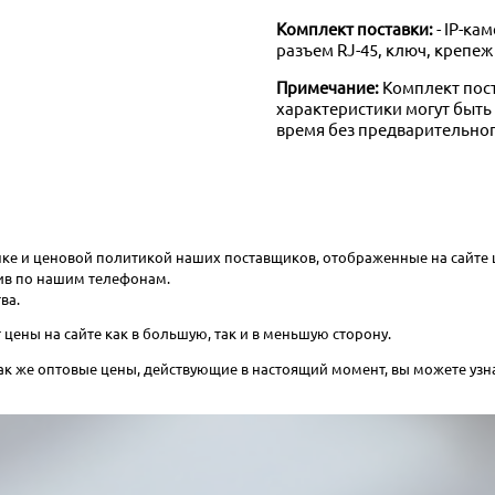
Комплект поставки:
- IP-к
разъем RJ-45, ключ, крепеж 
Примечание:
Комплект пос
характеристики могут быт
время без предварительно
ынке и ценовой политикой наших поставщиков, отображенные на сайте
онив по нашим телефонам.
ва.
цены на сайте как в большую, так и в меньшую сторону.
 так же оптовые цены, действующие в настоящий момент, вы можете уз