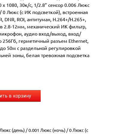
x 1080, 30к/с, 1/2.8” сенсор 0.006 Люкс
 / 0 Люкс (с ИК подсветкой), встроенная
, DNR, ROI, антитуман, Н.264+/H.265+,
 2.8-12мм, механический ИК фильтр,
микрофон, аудио вход/выход, вход/
о 256Гб, герметичный разъем Ethernet,
 до 50м с раздельной регулировкой
ьней зоны, белая тревожная подсветка
ить в корзину
 Люкс (день) / 0.001 Люкс (ночь) / 0 Люкс (с