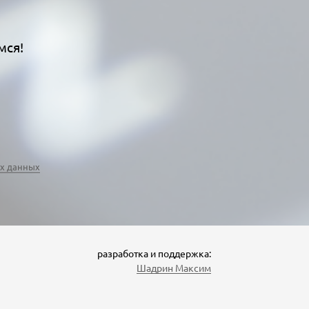
мся!
х данных
разработка и поддержка:
Шадрин Максим