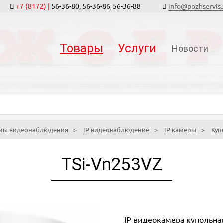
+7 (8172) |
56-36-80, 56-36-86, 56-36-88
info@pozhservis
Товары
Услуги
Новости
мы видеонаблюдения
IP видеонаблюдение
IP камеры
Куп
TSi-Vn253VZ
IP видеокамера купольная